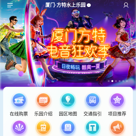
厦门·方特水上乐园
在线购票
乐园介绍
园区地图
交通指引
项目推荐