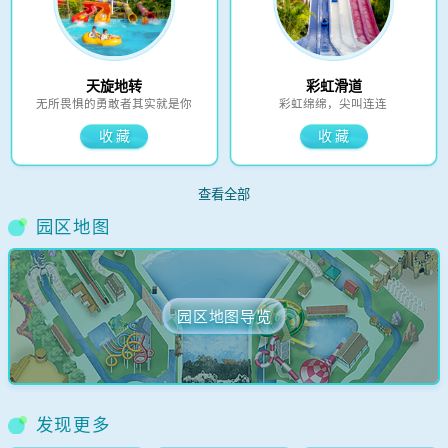
天旋地转
彩虹滑道
无所畏惧的勇敢者其实就是你
彩虹绵绵，尖叫连连
收藏
收藏
1.5米或以上
1.5米或以上
查看全部
园区地图
园区地图导览
发现更多